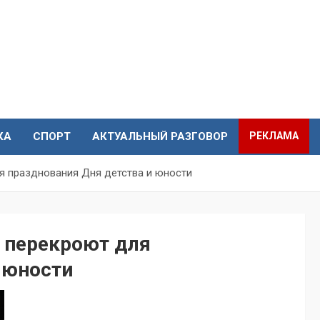
КА
СПОРТ
АКТУАЛЬНЫЙ РАЗГОВОР
РЕКЛАМА
я празднования Дня детства и юности
ц перекроют для
 юности