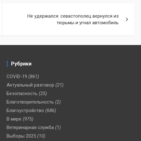
Не удержался: севастополец вернулся из
тюрьмы и угнал автомобиль
Рубрики
COVID-19
(861)
Актуальный разговор
(21)
Безопасность
(25)
Благотворительность
(2)
Благоустройство
(686)
В мире
(975)
Ветеринарная служба
(1)
Выборы 2025
(10)