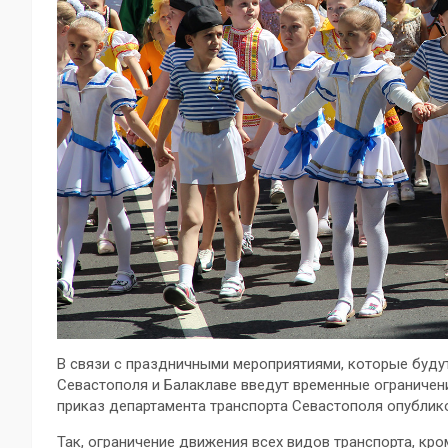
В связи с праздничными мероприятиями, которые будут
Севастополя и Балаклаве введут временные ограничен
приказ департамента транспорта Севастополя опублик
Так, ограничение движения всех видов транспорта, кро