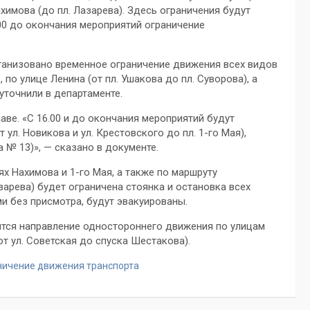
ахимова (до пл. Лазарева). Здесь ограничения будут
.00 до окончания мероприятий ограничение
ганизовано временное ограничение движения всех видов
по улице Ленина (от пл. Ушакова до пл. Суворова), а
уточнили в департаменте.
аве. «С 16.00 и до окончания мероприятий будут
ул. Новикова и ул. Крестовского до пл. 1-го Мая),
 № 13)», — сказано в документе.
дях Нахимова и 1-го Мая, а также по маршруту
зарева) будет ограничена стоянка и остановка всех
и без присмотра, будут эвакуированы.
ится направление одностороннего движения по улицам
от ул. Советская до спуска Шестакова).
ничение движения транспорта