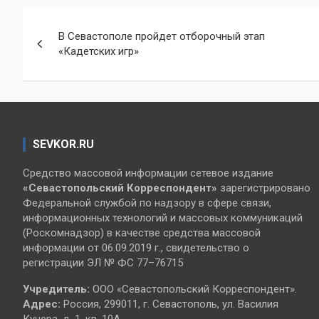
Навигация
В Севастополе пройдет отборочный этап
по
«Кадетских игр»
записям
SEVKOR.RU
Средство массовой информации сетевое издание
«Севастопольский
Корреспондент»
зарегистрировано
Федеральной службой по надзору в сфере связи,
информационных технологий и массовых коммуникаций
(Роскомнадзор) в качестве средства массовой
информации от 06.09.2019 г., свидетельство о
регистрации ЭЛ № ФС 77–76715
Учредитель:
ООО «Севастопольский Корреспондент».
Адрес:
Россия, 299011, г. Севастополь, ул. Василия
Кучера, д. 1, кв. 10А