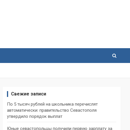
Свежие записи
По 5 тысяч рублей на школьника перечислят
автоматически: правительство Севастополя
утвердило порядок выплат
Юные севастопольцы получили первую зарплату за