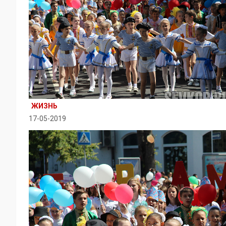
ЖИЗНЬ
17-05-2019