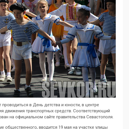
 проводиться в День детства и юности, в центре
ия движения транспортных средств. Соответствующий
ован на официальном сайте правительства Севастополя.
ме общественного, вводится 19 мая на участке улицы