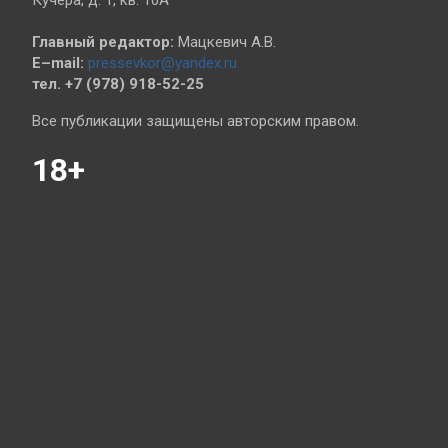
Главный редактор:
Мацкевич А.В.
E–mail:
pressevkor@yandex.ru
тел. +7 (978) 918-52-25
Все публикации защищены авторским правом.
18+