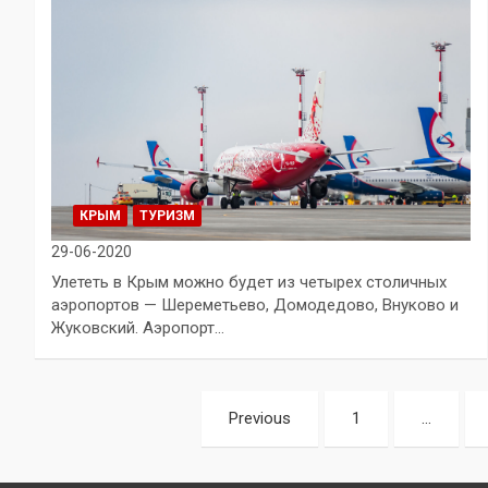
КРЫМ
ТУРИЗМ
29-06-2020
Улететь в Крым можно будет из четырех столичных
аэропортов — Шереметьево, Домодедово, Внуково и
Жуковский. Аэропорт…
Пагинация
Previous
1
…
записей