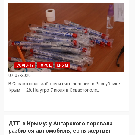
COVID-19
ГОРОД
КРЫМ
07-07-2020
В Севастополе заболели пять человек, в Республике
Крым — 28. На утро 7 июля в Севастополе…
ДТП в Крыму: у Ангарского перевала
разбился автомобиль, есть жертвы