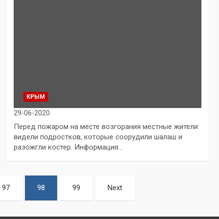
КРЫМ
29-06-2020
Перед пожаром на месте возгорания местные жители
видели подростков, которые соорудили шалаш и
разожгли костер. Информация…
97
98
99
Next