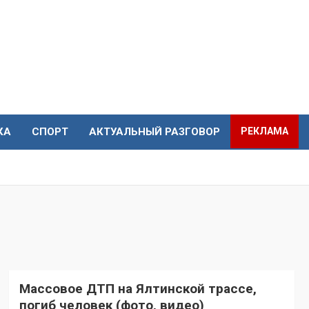
КА
СПОРТ
АКТУАЛЬНЫЙ РАЗГОВОР
РЕКЛАМА
Массовое ДТП на Ялтинской трассе,
погиб человек (фото, видео)