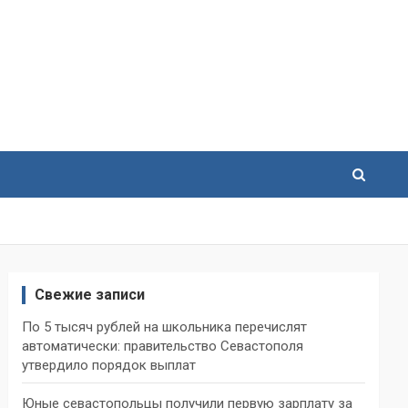
Свежие записи
По 5 тысяч рублей на школьника перечислят
автоматически: правительство Севастополя
утвердило порядок выплат
Юные севастопольцы получили первую зарплату за