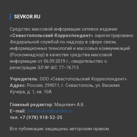
SEVKOR.RU
Средство массовой информации сетевое издание
«Севастопольский
Корреспондент»
зарегистрировано
Федеральной службой по надзору в сфере связи,
информационных технологий и массовых коммуникаций
(Роскомнадзор) в качестве средства массовой
информации от 06.09.2019 г., свидетельство о
регистрации ЭЛ № ФС 77–76715
Учредитель:
ООО «Севастопольский Корреспондент».
Адрес:
Россия, 299011, г. Севастополь, ул. Василия
Кучера, д. 1, кв. 10А
Главный редактор:
Мацкевич А.В.
E–mail:
pressevkor@yandex.ru
тел. +7 (978) 918-52-25
Все публикации защищены авторским правом.