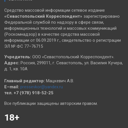
Средство массовой информации сетевое издание
«Севастопольский
Корреспондент»
зарегистрировано
Федеральной службой по надзору в сфере связи,
информационных технологий и массовых коммуникаций
(Роскомнадзор) в качестве средства массовой
информации от 06.09.2019 г., свидетельство о регистрации
ЭЛ № ФС 77–76715
Учредитель:
ООО «Севастопольский Корреспондент».
Адрес:
Россия, 299011, г. Севастополь, ул. Василия Кучера,
д. 1, кв. 10А
Главный редактор:
Мацкевич А.В.
E–mail:
pressevkor@yandex.ru
тел. +7 (978) 918-52-25
Все публикации защищены авторским правом.
18+