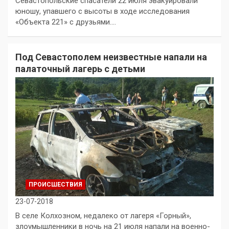
Севастопольские спасатели 22 июля эвакуировали
юношу, упавшего с высоты в ходе исследования
«Объекта 221» с друзьями.…
Под Севастополем неизвестные напали на
палаточный лагерь с детьми
ПРОИСШЕСТВИЯ
23-07-2018
В селе Колхозном, недалеко от лагеря «Горный»,
злоумышленники в ночь на 21 июля напали на военно-