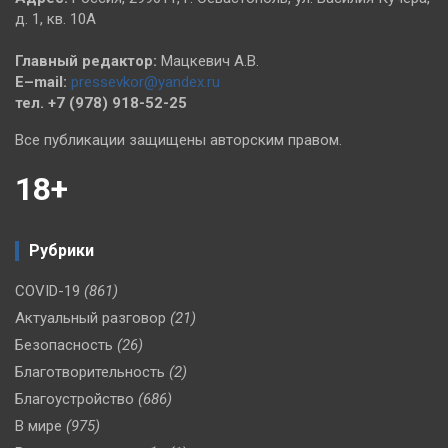
д. 1, кв. 10А
Главный редактор:
Мацкевич А.В.
E–mail:
pressevkor@yandex.ru
тел. +7 (978) 918-52-25
Все публикации защищены авторским правом.
18+
Рубрики
COVID-19
(861)
Актуальный разговор
(21)
Безопасность
(26)
Благотворительность
(2)
Благоустройство
(686)
В мире
(975)