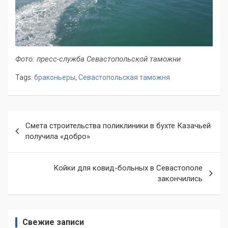
Фото: пресс-служба Севастопольской таможни
Tags:
браконьеры
,
Севастопольская таможня
Навигация
Смета строительства поликлиники в бухте Казачьей
по
получила «добро»
записям
Койки для ковид-больных в Севастополе
закончились
Свежие записи