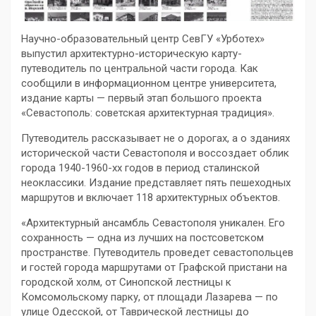
Научно-образовательный центр СевГУ «Урботех»
выпустил архитектурно-историческую карту-
путеводитель по центральной части города. Как
сообщили в информационном центре университета,
издание карты — первый этап большого проекта
«Севастополь: советская архитектурная традиция».
Путеводитель рассказывает не о дорогах, а о зданиях
исторической части Севастополя и воссоздает облик
города 1940-1960-хх годов в период сталинской
неоклассики. Издание представляет пять пешеходных
маршрутов и включает 118 архитектурных объектов.
«Архитектурный ансамбль Севастополя уникален. Его
сохранность — одна из лучших на постсоветском
пространстве. Путеводитель проведет севастопольцев
и гостей города маршрутами от Графской пристани на
городской холм, от Синопской лестницы к
Комсомольскому парку, от площади Лазарева — по
улице Одесской, от Таврической лестницы до