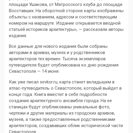
площади Ушакова, от Матросского клуба до площади
Восставших. На оборотной стороне карты изображены
объекты с названием, адресом и соответствующим
номером на маршруте. Издание открывается вводной
статьей историков архитектуры», — рассказали авторы
издания.
Все данные для нового издания были собраны
авторами в архивах, музеях и у родственников
архитекторов тех времен. Тысяча экземпляров
путеводителя будет опубликована ко дню рождения
Севастополя — 14 июня.
Как уже писал sevkor.ru, карта станет вкладышем в
атлас-путеводитель о Севастополе, который выйдет в
конце года. Книга вместит в себе подробности
создания архитектурного ансамбля города. На ее
станицах будут опубликованы уникальные фото,
чертежи и другие материалы из городских архивов,
музеев, а также предоставленные родственниками
архитекторов, создававших облик исторической части
Севастополя.