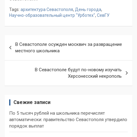
Tags:
архитектура Севастополя
,
День города
,
Научно-образовательный центр "Урботех"
,
СевГУ
Навигация
В Севастополе осужден москвич за развращение
по
местного школьника
записям
В Севастополе будут по-новому изучать
Херсонесский некрополь
Свежие записи
По 5 тысяч рублей на школьника перечислят
автоматически: правительство Севастополя утвердило
порядок выплат