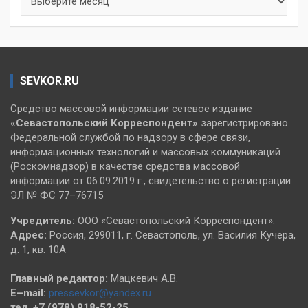
SEVKOR.RU
Средство массовой информации сетевое издание
«Севастопольский
Корреспондент»
зарегистрировано
Федеральной службой по надзору в сфере связи,
информационных технологий и массовых коммуникаций
(Роскомнадзор) в качестве средства массовой
информации от 06.09.2019 г., свидетельство о регистрации
ЭЛ № ФС 77–76715
Учредитель:
ООО «Севастопольский Корреспондент».
Адрес:
Россия, 299011, г. Севастополь, ул. Василия Кучера,
д. 1, кв. 10А
Главный редактор:
Мацкевич А.В.
E–mail:
pressevkor@yandex.ru
тел. +7 (978) 918-52-25