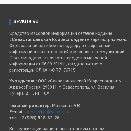
SEVKOR.RU
Средство массовой информации сетевое издание
«Севастопольский
Корреспондент»
зарегистрировано
Федеральной службой по надзору в сфере связи,
информационных технологий и массовых коммуникаций
(Роскомнадзор) в качестве средства массовой
информации от 06.09.2019 г., свидетельство о
регистрации ЭЛ № ФС 77–76715
Учредитель:
ООО «Севастопольский Корреспондент».
Адрес:
Россия, 299011, г. Севастополь, ул. Василия
Кучера, д. 1, кв. 10А
Главный редактор:
Мацкевич А.В.
E–mail:
pressevkor@yandex.ru
тел. +7 (978) 918-52-25
Все публикации защищены авторским правом.