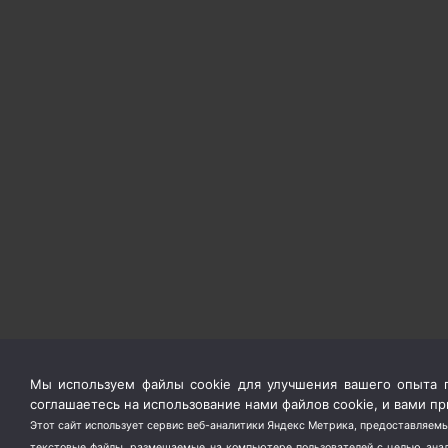
Мы используем файлы cookie для улучшения вашего опыта п
соглашаетесь на использование нами файлов cookie, и вами 
Этот сайт использует сервис веб-аналитики Яндекс Метрика, предоставляемы
текстовые файлы, размещаемые на компьютере пользователей с целью анали