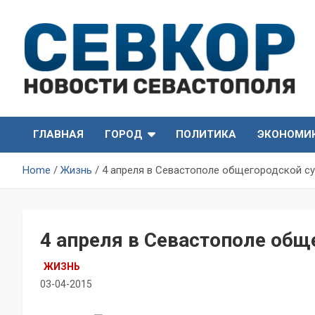
Skip
to
content
СевКор — Самые главные и актуальные новости
СевКор — Новости
Севастополя
ГЛАВНАЯ
ГОРОД
ПОЛИТИКА
ЭКОНОМИ
Севастополя
Home
Жизнь
4 апреля в Севастополе общегородской с
4 апреля в Севастополе общ
ЖИЗНЬ
03-04-2015