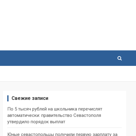
Свежие записи
По 5 тысяч рублей на школьника перечислят
автоматически: правительство Севастополя
утвердило порядок выплат
Юные севастопольцы получили первую зарплату за