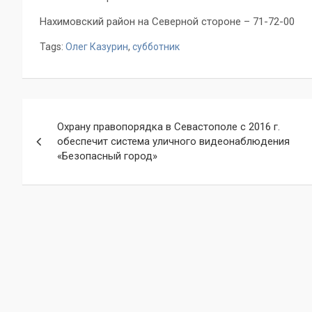
Нахимовский район на Северной стороне – 71-72-00
Tags:
Олег Казурин
,
субботник
Навигация
Охрану правопорядка в Севастополе с 2016 г.
по
обеспечит система уличного видеонаблюдения
«Безопасный город»
записям