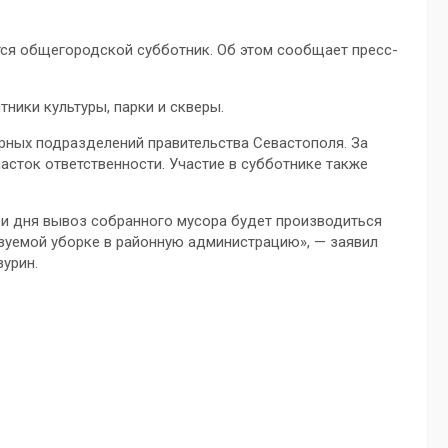
тся общегородской субботник. Об этом сообщает пресс-
ники культуры, парки и скверы.
урных подразделений правительства Севастополя. За
сток ответственности. Участие в субботнике также
и дня вывоз собранного мусора будет производиться
зуемой уборке в районную администрацию», — заявил
урин.