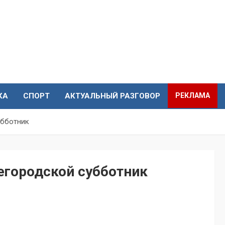
КА
СПОРТ
АКТУАЛЬНЫЙ РАЗГОВОР
РЕКЛАМА
убботник
егородской субботник