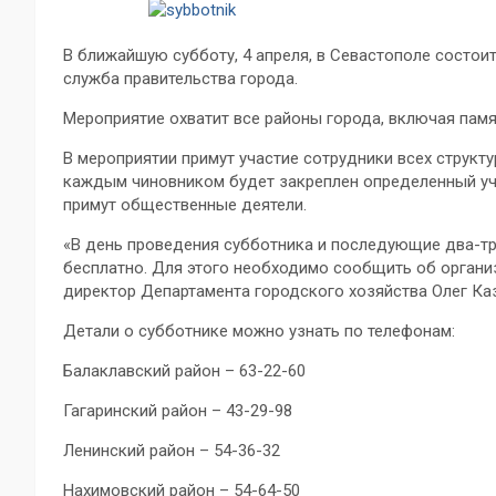
В ближайшую субботу, 4 апреля, в Севастополе состои
служба правительства города.
Мероприятие охватит все районы города, включая памят
В мероприятии примут участие сотрудники всех структ
каждым чиновником будет закреплен определенный уча
примут общественные деятели.
«В день проведения субботника и последующие два-тр
бесплатно. Для этого необходимо сообщить об органи
директор Департамента городского хозяйства Олег Каз
Детали о субботнике можно узнать по телефонам:
Балаклавский район – 63-22-60
Гагаринский район – 43-29-98
Ленинский район – 54-36-32
Нахимовский район – 54-64-50