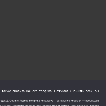
 также анализа нашего трафика. Нажимая «Принять все», вы
Яндекс). Сервис Яндекс Метрика использует технологию «cookie» — небольшие
не может идентифицировать вас, однако может помочь нам улучшить работу