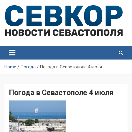
Skip
to
content
СевКор — Самые главные и актуальные новости
СевКор — Новости
Севастополя
Севастополя
Home
Погода
Погода в Севастополе 4 июля
Погода в Севастополе 4 июля