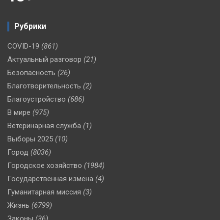
Рубрики
COVID-19
(861)
Актуальный разговор
(21)
Безопасность
(26)
Благотворительность
(2)
Благоустройство
(686)
В мире
(975)
Ветеринарная служба
(1)
Выборы 2025
(10)
Город
(8036)
Городское хозяйство
(1984)
Государственная измена
(4)
Гуманитарная миссия
(3)
Жизнь
(6799)
Законы
(36)