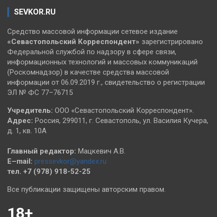
SEVKOR.RU
Средство массовой информации сетевое издание
«Севастопольский
Корреспондент»
зарегистрировано
Федеральной службой по надзору в сфере связи,
информационных технологий и массовых коммуникаций
(Роскомнадзор) в качестве средства массовой
информации от 06.09.2019 г., свидетельство о регистрации
ЭЛ № ФС 77–76715
Учредитель:
ООО «Севастопольский Корреспондент».
Адрес:
Россия, 299011, г. Севастополь, ул. Василия Кучера,
д. 1, кв. 10А
Главный редактор:
Мацкевич А.В.
E–mail:
pressevkor@yandex.ru
тел. +7 (978) 918-52-25
Все публикации защищены авторским правом.
18+