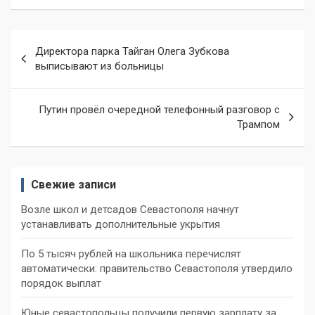
Навигация
Директора парка Тайган Олега Зубкова
по
выписывают из больницы
записям
Путин провёл очередной телефонный разговор с
Трампом
Свежие записи
Возле школ и детсадов Севастополя начнут
устанавливать дополнительные укрытия
По 5 тысяч рублей на школьника перечислят
автоматически: правительство Севастополя утвердило
порядок выплат
Юные севастопольцы получили первую зарплату за