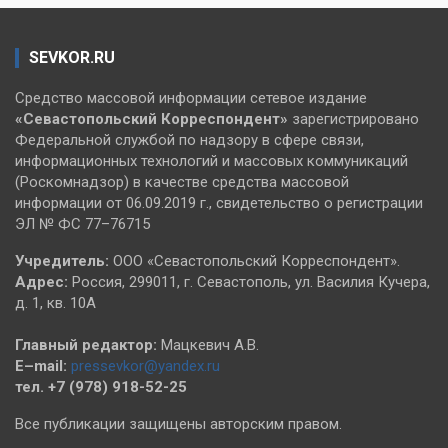
SEVKOR.RU
Средство массовой информации сетевое издание
«Севастопольский
Корреспондент»
зарегистрировано
Федеральной службой по надзору в сфере связи,
информационных технологий и массовых коммуникаций
(Роскомнадзор) в качестве средства массовой
информации от 06.09.2019 г., свидетельство о регистрации
ЭЛ № ФС 77–76715
Учредитель:
ООО «Севастопольский Корреспондент».
Адрес:
Россия, 299011, г. Севастополь, ул. Василия Кучера,
д. 1, кв. 10А
Главный редактор:
Мацкевич А.В.
E–mail:
pressevkor@yandex.ru
тел. +7 (978) 918-52-25
Все публикации защищены авторским правом.