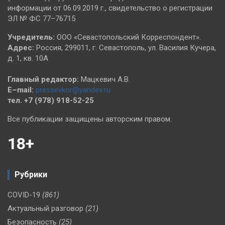
информации от 06.09.2019 г., свидетельство о регистрации
ЭЛ № ФС 77–76715
Учредитель:
ООО «Севастопольский Корреспондент».
Адрес:
Россия, 299011, г. Севастополь, ул. Василия Кучера,
д. 1, кв. 10А
Главный редактор:
Мацкевич А.В.
E–mail:
pressevkor@yandex.ru
тел. +7 (978) 918-52-25
Все публикации защищены авторским правом.
18+
Рубрики
COVID-19
(861)
Актуальный разговор
(21)
Безопасность
(25)