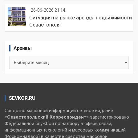
26-06-2026 21:14
Ситуация на рынке аренды недвижимости
Севастополя
Архивы
Архивы
SEVKOR.RU
Средство массовой информации сетевое издание
«Севастопольский
Корреспондент»
зарегистрировано
Федеральной службой по надзору в сфере связи,
информационных технологий и массовых коммуникаций
(Роскомнадзор) в качестве средства массовой