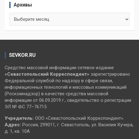
Архивы
Архивы
SEVKOR.RU
Средство массовой информации сетевое издание
«Севастопольский
Корреспондент»
зарегистрировано
Федеральной службой по надзору в сфере связи,
информационных технологий и массовых коммуникаций
(Роскомнадзор) в качестве средства массовой
информации от 06.09.2019 г., свидетельство о регистрации
ЭЛ № ФС 77–76715
Учредитель:
ООО «Севастопольский Корреспондент».
Адрес:
Россия, 299011, г. Севастополь, ул. Василия Кучера,
д. 1, кв. 10А