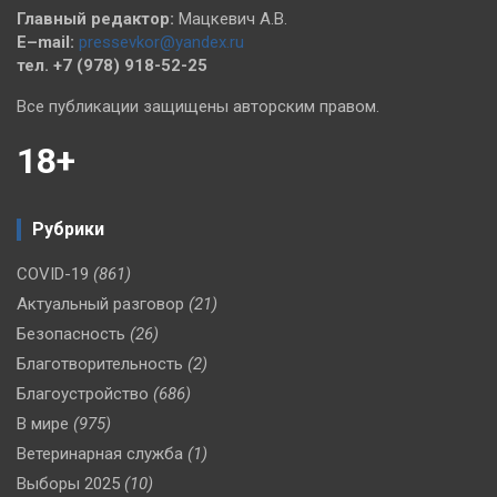
Главный редактор:
Мацкевич А.В.
E–mail:
pressevkor@yandex.ru
тел. +7 (978) 918-52-25
Все публикации защищены авторским правом.
18+
Рубрики
COVID-19
(861)
Актуальный разговор
(21)
Безопасность
(26)
Благотворительность
(2)
Благоустройство
(686)
В мире
(975)
Ветеринарная служба
(1)
Выборы 2025
(10)