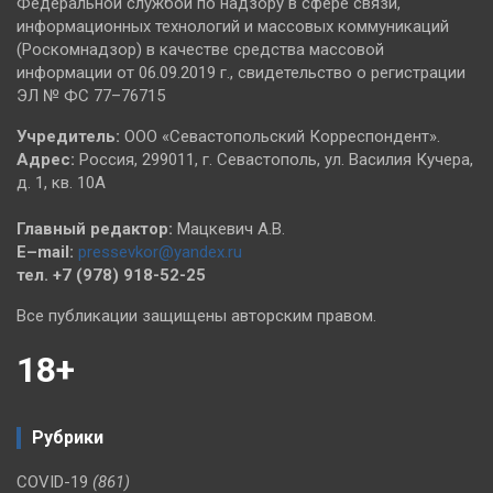
Федеральной службой по надзору в сфере связи,
информационных технологий и массовых коммуникаций
(Роскомнадзор) в качестве средства массовой
информации от 06.09.2019 г., свидетельство о регистрации
ЭЛ № ФС 77–76715
Учредитель:
ООО «Севастопольский Корреспондент».
Адрес:
Россия, 299011, г. Севастополь, ул. Василия Кучера,
д. 1, кв. 10А
Главный редактор:
Мацкевич А.В.
E–mail:
pressevkor@yandex.ru
тел. +7 (978) 918-52-25
Все публикации защищены авторским правом.
18+
Рубрики
COVID-19
(861)